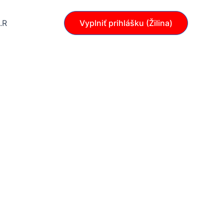
.R
Vyplniť prihlášku (Žilina)