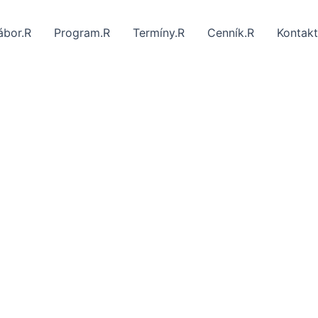
ábor.R
Program.R
Termíny.R
Cenník.R
Kontakt