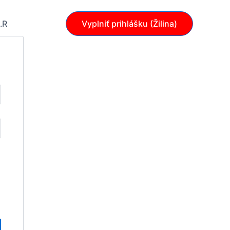
.R
Vyplniť prihlášku (Žilina)