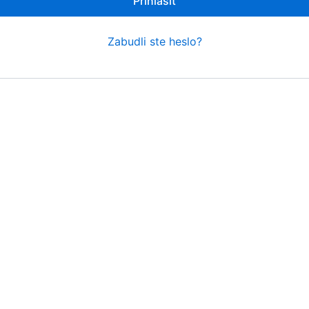
Prihlásiť
Zabudli ste heslo?